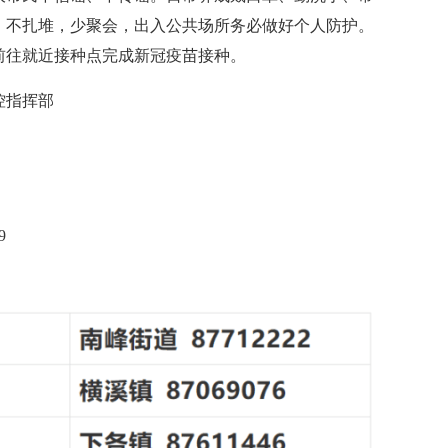
，不扎堆，少聚会，出入公共场所务必做好个人防护。
前往就近接种点完成新冠疫苗接种。
控指挥部
9