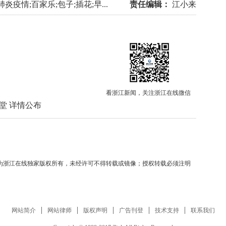
炎疫情;百家乐;包子;插花;早...
责任编辑：
江小来
看浙江新闻，关注浙江在线微信
堂 详情公布
均为浙江在线独家版权所有，未经许可不得转载或镜像；授权转载必须注明
网站简介
网站律师
版权声明
广告刊登
技术支持
联系我们