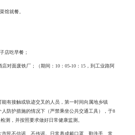
川菜馆就餐。
包子店吃早餐；
酒店对面废铁厂；（期间：10：05-10：15，到工业路阿
能有接触或轨迹交叉的人员，第一时间向属地乡镇
个人防护措施的情况下（严禁乘坐公共交通工具），于8
核酸检测，并按照要求做好日常健康监测。
市民不信谣、不传谣。日常养成戴口罩、勤洗手、常