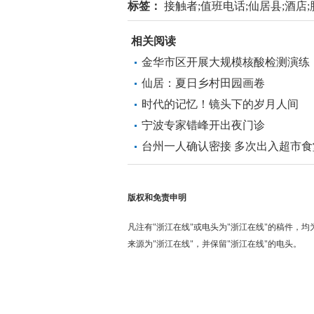
标签：
接触者;值班电话;仙居县;酒店;肺
相关阅读
金华市区开展大规模核酸检测演练
仙居：夏日乡村田园画卷
时代的记忆！镜头下的岁月人间
宁波专家错峰开出夜门诊
台州一人确认密接 多次出入超市食
版权和免责申明
凡注有"浙江在线"或电头为"浙江在线"的稿件，
来源为"浙江在线"，并保留"浙江在线"的电头。