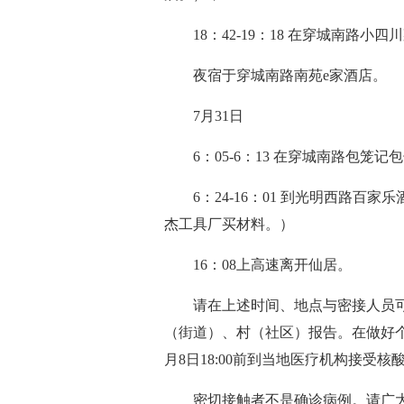
18：42-19：18 在穿城南路小四
夜宿于穿城南路南苑e家酒店。
7月31日
6：05-6：13 在穿城南路包笼记
6：24-16：01 到光明西路百家乐
杰工具厂买材料。）
16：08上高速离开仙居。
请在上述时间、地点与密接人员可
（街道）、村（社区）报告。在做好
月8日18:00前到当地医疗机构接受
密切接触者不是确诊病例。请广大