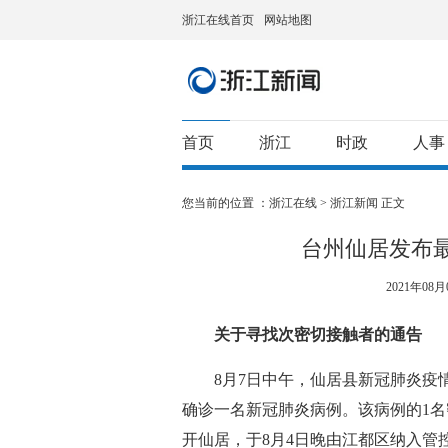
浙江在线首页
网站地图
首页
浙江
时政
人事
您当前的位置 ：
浙江在线
>
浙江新闻
正文
台州仙居发布
2021年08月0
关于寻找次密切接触者的通告
8月7日中午，仙居县新冠肺炎疫情
确诊一名新冠肺炎病例。该病例的1名密
开仙居，于8月4日晚由江都区纳入管控