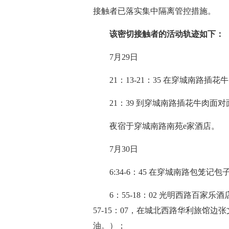
接触者已落实集中隔离管控措施。
该密切接触者的活动轨迹如下：
7月29日
21：13-21：35 在穿城南路插花
21：39 到穿城南路插花牛肉面对
夜宿于穿城南路南苑e家酒店。
7月30日
6:34-6：45 在穿城南路包笼记包
6：55-18：02 光明西路百家乐酒店对面
57-15：07，在城北西路华利旅馆边
油。）；