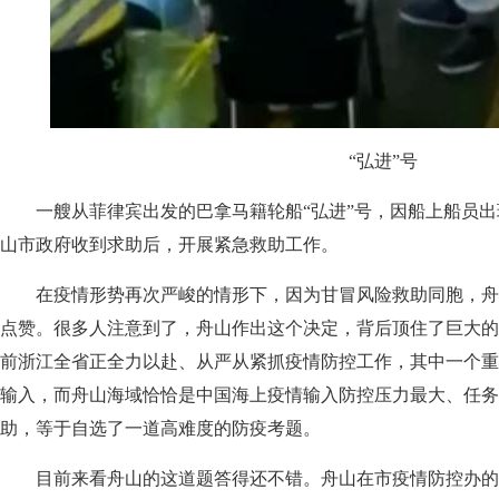
“弘进”号
一艘从菲律宾出发的巴拿马籍轮船“弘进”号，因船上船员出
山市政府收到求助后，开展紧急救助工作。
在疫情形势再次严峻的情形下，因为甘冒风险救助同胞，舟
点赞。很多人注意到了，舟山作出这个决定，背后顶住了巨大的
前浙江全省正全力以赴、从严从紧抓疫情防控工作，其中一个重
输入，而舟山海域恰恰是中国海上疫情输入防控压力最大、任务
助，等于自选了一道高难度的防疫考题。
目前来看舟山的这道题答得还不错。舟山在市疫情防控办的