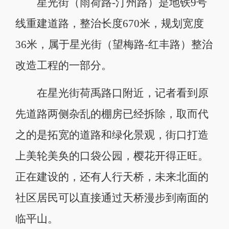
星光街（雨荷路-汀州路）是地铁9号
线重建道路，整治长度670米，规划宽度
36米，属于星光街（望梅路-红丰路）整治
改造工程的一部分。
在星光街荷禹路口附近，记者看到原
先道路两侧杂乱的棚房已经拆除，取而代
之的是拓宽的道路和绿化景观，街口打造
上美轮美奂的口袋公园，樱花开得正旺。
正在建设的，还有人行天桥，未来北面的
社区居民可以直接通过天桥漫步到南面的
临平山。