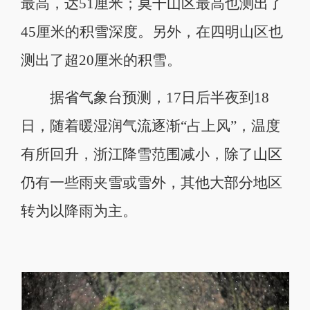
最高，达51厘米；莫干山区最高也测出了
45厘米的积雪深度。另外，在四明山区也
测出了超20厘米的积雪。
据省气象台预测，17日后半夜到18
日，随着暖湿润气流逐渐“占上风”，温度
有所回升，浙江降雪范围减小，除了山区
仍有一些雨夹雪或雪外，其他大部分地区
转为以降雨为主。