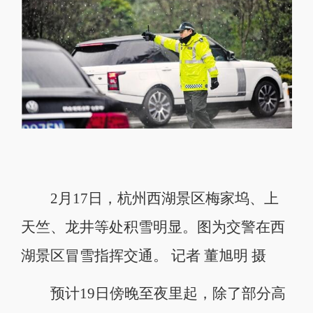
2月17日，杭州西湖景区梅家坞、上
天竺、龙井等处积雪明显。图为交警在西
湖景区冒雪指挥交通。 记者 董旭明 摄
预计19日傍晚至夜里起，除了部分高