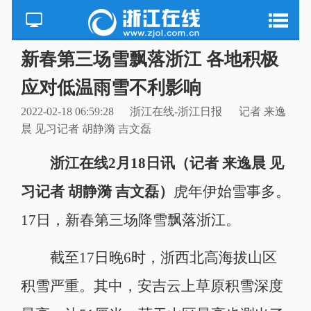
新春第三场雪飘落浙江 各地积极
应对低温雨雪不利影响
2022-02-18 06:59:28
浙江在线-浙江日报
记者 来逸
晨 见习记者 胡静漪 吉文磊
浙江在线2月18日讯（记者 来逸晨 见
习记者 胡静漪 吉文磊）
虎年伊始雪事多。
17日，新春第三场降雪飘落浙江。
截至17日晚6时，浙西北高海拔山区
积雪严重。其中，安吉云上草原积雪深度