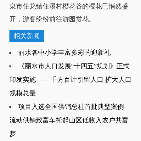
泉市住龙镇住溪村樱花谷的樱花已悄然盛
开，游客纷纷前往游园赏花。
相关新闻
丽水各中小学丰富多彩的迎新礼
《丽水市人口发展“十四五”规划》正式
印发实施—— 千方百计引留人口 扩大人口
规模总量
项目入选全国供销总社首批典型案例
流动供销致富车托起山区低收入农户共富
梦