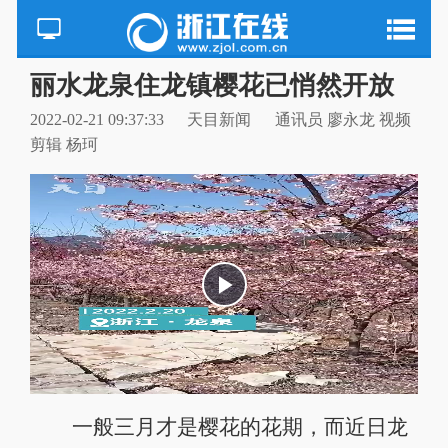
丽水龙泉住龙镇樱花已悄然开放
2022-02-21 09:37:33
天目新闻
通讯员 廖永龙 视频
剪辑 杨珂
一般三月才是樱花的花期，而近日龙