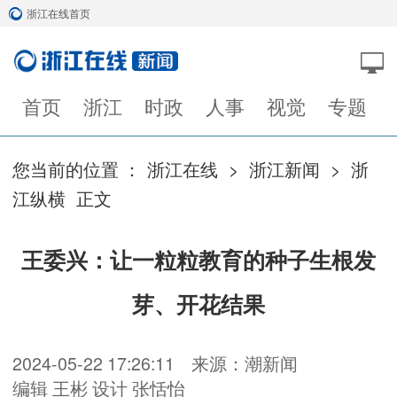
浙江在线首页
首页
浙江
时政
人事
视觉
专题
您当前的位置 ：
浙江在线
>
浙江新闻
>
浙
江纵横
正文
王委兴：让一粒粒教育的种子生根发
芽、开花结果
2024-05-22 17:26:11
来源：潮新闻
编辑 王彬 设计 张恬怡