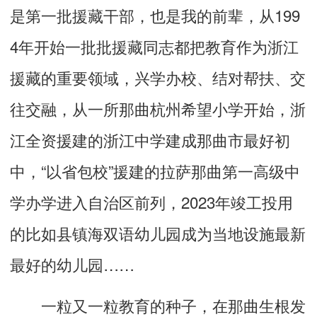
是第一批援藏干部，也是我的前辈，从199
4年开始一批批援藏同志都把教育作为浙江
援藏的重要领域，兴学办校、结对帮扶、交
往交融，从一所那曲杭州希望小学开始，浙
江全资援建的浙江中学建成那曲市最好初
中，“以省包校”援建的拉萨那曲第一高级中
学办学进入自治区前列，2023年竣工投用
的比如县镇海双语幼儿园成为当地设施最新
最好的幼儿园……
一粒又一粒教育的种子，在那曲生根发