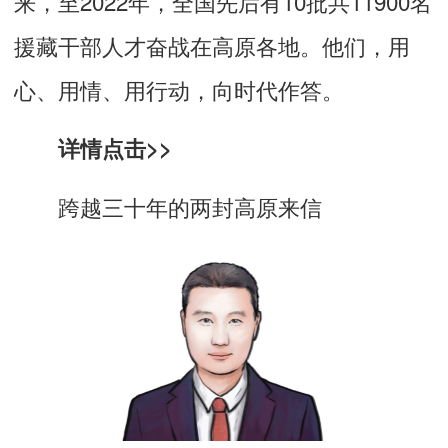
来，至2022年，全国先后有10批共11900名
援藏干部人才奋战在高原各地。他们，用
心、用情、用行动，向时代作答。
详情点击>>
跨越三十年的两封高原来信