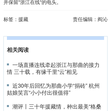
并保留"浙江在线"的电头。
标签：
援藏
责任编辑：
阎沁
相关阅读
一场直播连线牵起浙江与那曲的接力
情 三十载，有缘千里“云”相见
近30年后回忆为那曲小学“捐砖” 杭州
姑娘笑言“小小付出很值得”
潮评丨三十年援藏情，种出最美“格桑