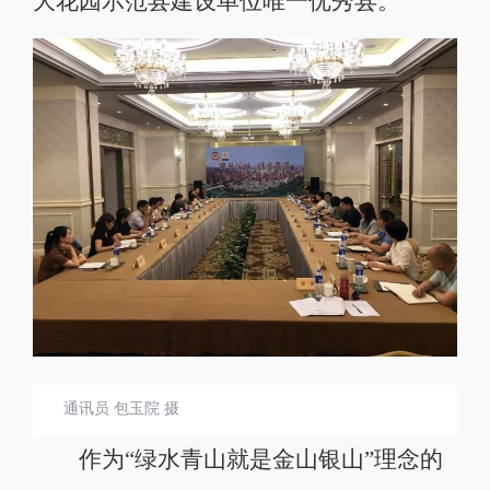
大花园示范县建设单位唯一优秀县。
通讯员 包玉院 摄
作为“绿水青山就是金山银山”理念的