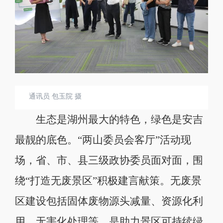
通讯员 包玉院 摄
生态是湖州最大的特色，绿色是安吉
最靓的底色。“两山委员会客厅”活动现
场，省、市、县三级政协委员面对面，围
绕“打造无废景区”积极建言献策。无废景
区建设包括固体废物源头减量、资源化利
用、无害化处理等，是助力景区可持续绿