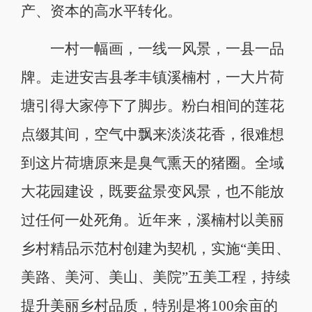
产、资本的高水平转化。
一村一幅画，一线一风景，一县一品
牌。走进安吉县孝丰镇溪楠村，一大片荷
塘引得大家停下了脚步。粉白相间的莲花
点缀其间，空气中飘来淡淡花香，很难想
到这片荷塘原来是臭气熏天的猪圈。全域
大花园建设，既要盆景变风景，也不能放
过任何一处死角。近年来，溪楠村以美丽
乡村精品示范村创建为契机，实施“美田、
美路、美河、美山、美院”五美工程，持续
提升美丽乡村品质，特别是将100余亩的