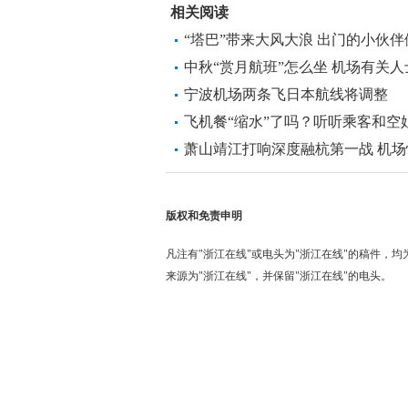
相关阅读
“塔巴”带来大风大浪 出门的小伙
中秋“赏月航班”怎么坐 机场有关
宁波机场两条飞日本航线将调整
飞机餐“缩水”了吗？听听乘客和空
萧山靖江打响深度融杭第一战 机
版权和免责申明
凡注有"浙江在线"或电头为"浙江在线"的稿件，
来源为"浙江在线"，并保留"浙江在线"的电头。