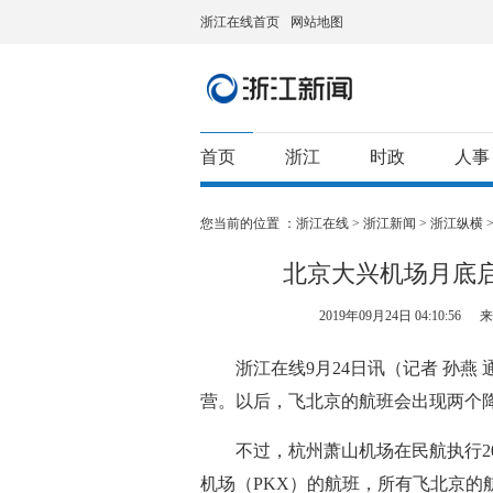
浙江在线首页
网站地图
首页
浙江
时政
人事
您当前的位置 ：
浙江在线
>
浙江新闻
>
浙江纵横
北京大兴机场月底
2019年09月24日 04:10:56
来
浙江在线9月24日讯（记者 孙燕
营。以后，飞北京的航班会出现两个降
不过，杭州萧山机场在民航执行20
机场（PKX）的航班，所有飞北京的航