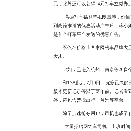
元，此外还可以获得24元打车立减券
“高德打车福利羊毛限量薅，价值1
到高德推送的优惠活动广告后，蒋小
是各个打车平台发送的优惠广告。”
不仅在价格上各家网约车品牌大显
大步。
比如，已进入杭州、南京等20多个城
和T3相比，7月9日，沉寂已久的美团打车
版本更新记录停滞于两年前。记者看到
外，还包含曹操出行、首汽等平台。
除了加速抢夺用户，司机也成了各大
“大量招聘网约车司机，上班时间10小