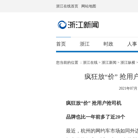
浙江在线首页
网站地图
首页
浙江
时政
人事
您当前的位置 ：
浙江在线
>
浙江新闻
>
浙江纵横
疯狂放“价” 抢
2021年07月1
疯狂放“价” 抢用户抢司机
品牌也比一年前多了近20个
最近，杭州的网约车市场如同外边的