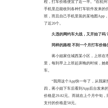
程，打车价格便宜了近一半。”在杭
手机里总能收到各种打车软件发来的
班，而且自己手机里装的某地图App
了近20个。
久违的网约车大战，又开始了吗
同样的路程 不到一个月打车价格
蒋小姐家住城西某小区，上班在市中
里，每到早上上班起床晚的时候，她都
车。
“我用这个App快一年了，从我家打
四，蒋小姐下车后看到App后台发来
价格是29.82元。而就在上个月中
支付的价格是58元。