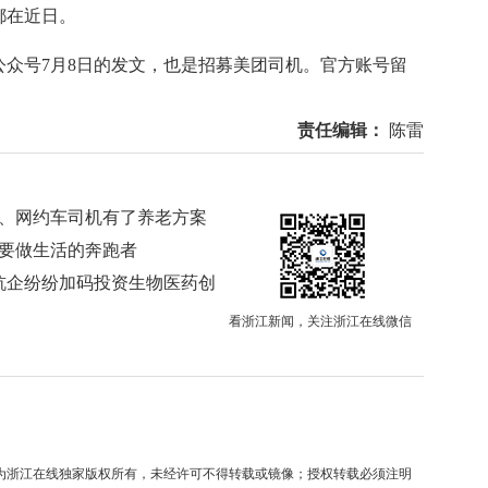
都在近日。
号7月8日的发文，也是招募美团司机。官方账号留
责任编辑：
陈雷
哥、网约车司机有了养老方案
他要做生活的奔跑者
 杭企纷纷加码投资生物医药创
看浙江新闻，关注浙江在线微信
均为浙江在线独家版权所有，未经许可不得转载或镜像；授权转载必须注明