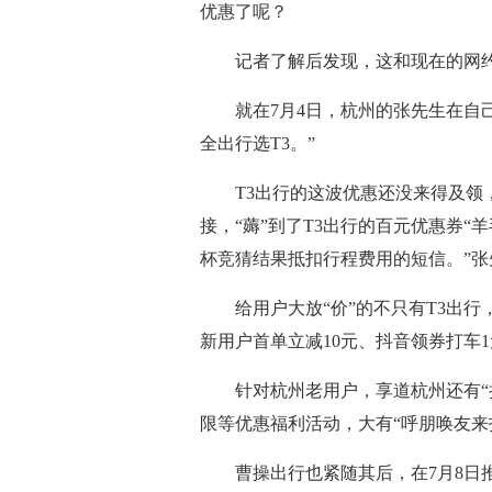
优惠了呢？
记者了解后发现，这和现在的网约
就在7月4日，杭州的张先生在自己的
全出行选T3。”
T3出行的这波优惠还没来得及领，
接，“薅”到了T3出行的百元优惠券“
杯竞猜结果抵扣行程费用的短信。”张
给用户大放“价”的不只有T3出行
新用户首单立减10元、抖音领券打车
针对杭州老用户，享道杭州还有“拉新
限等优惠福利活动，大有“呼朋唤友来
曹操出行也紧随其后，在7月8日推出