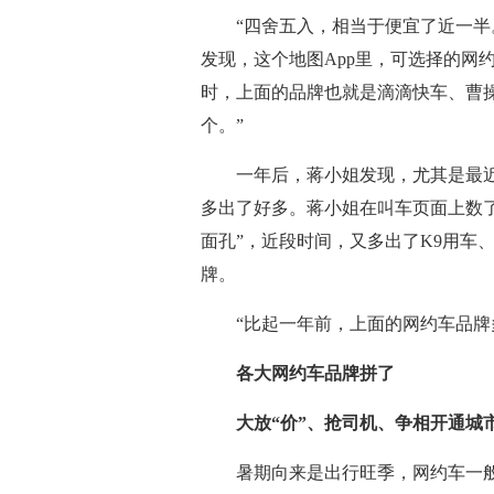
“四舍五入，相当于便宜了近一半。
发现，这个地图App里，可选择的网
时，上面的品牌也就是滴滴快车、曹操
个。”
一年后，蒋小姐发现，尤其是最近
多出了好多。蒋小姐在叫车页面上数了
面孔”，近段时间，又多出了K9用车
牌。
“比起一年前，上面的网约车品牌多
各大网约车品牌拼了
大放“价”、抢司机、争相开通城
暑期向来是出行旺季，网约车一般