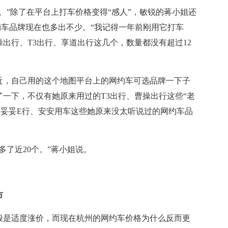
”除了在平台上打车价格变得“感人”，敏锐的蒋小姐还
约车品牌现在也多出不少。“我记得一年前刚用它打车
出行、T3出行、享道出行这几个，数量都没有超过12
，自己用的这个地图平台上的网约车可选品牌一下子
一下，不仅有她原来用过的T3出行、曹操出行这些“老
、妥妥E行、安安用车这些她原来没太听说过的网约车品
了近20个。”蒋小姐说。
市
是适度涨价，而现在杭州的网约车价格为什么反而更