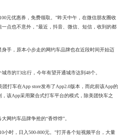
。
00元优惠券，免费领取。”昨天中午，在微信朋友圈收
姐一点也不意外，“最近，抖音、微信、短信，收到的都
身手，原本小步走的网约车品牌也在近段时间开始迈
市的T3出行，今年有望开通城市达到48个。
在App store发布了App2.0版本，而此前该App的
，该App采用聚合式打车平台的模式，除美团快车之
网约车品牌争抢的“香饽饽”。
时，日入500-800元。”打开各个短视频平台，大量