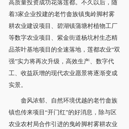
高质量投资成功花落莲都。不久以后，随
着3家企业投建的老竹畲族镇曳岭脚村雾
耕农业建设项目、碧湖镇蒲塘村植物工厂
等数字农业项目、紫金街道杨坑村生态精
品茶叶基地项目的全速落地，莲都农业“双
强”实力将再次升级，高效生产、数字代
工、收益跃增的现代农业愿景将逐渐变成
实景。
畲风浓郁、自然环境优越的老竹畲族
镇也传来项目“开门红”的好消息，除与区
农业农村局合作引进的曳岭脚村雾耕农业