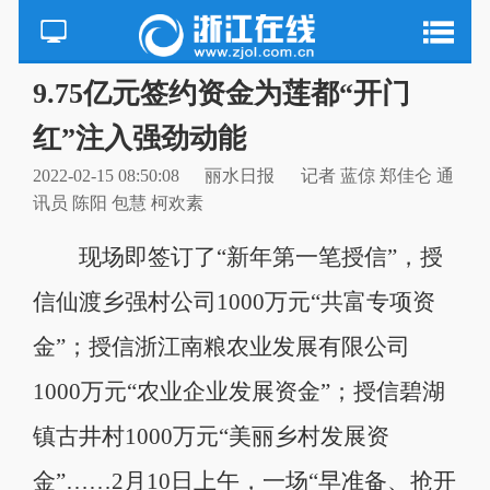
9.75亿元签约资金为莲都“开门
红”注入强劲动能
2022-02-15 08:50:08
丽水日报
记者 蓝倞 郑佳仑 通
讯员 陈阳 包慧 柯欢素
现场即签订了“新年第一笔授信”，授
信仙渡乡强村公司1000万元“共富专项资
金”；授信浙江南粮农业发展有限公司
1000万元“农业企业发展资金”；授信碧湖
镇古井村1000万元“美丽乡村发展资
金”……2月10日上午，一场“早准备、抢开