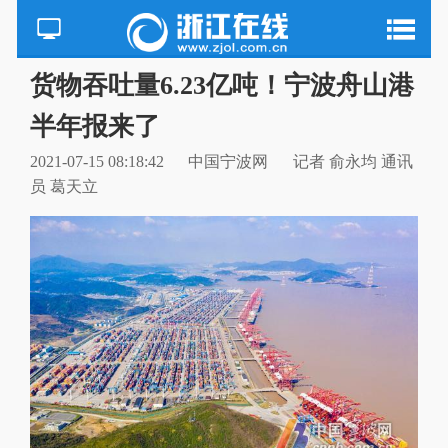
货物吞吐量6.23亿吨！宁波舟山港
半年报来了
2021-07-15 08:18:42
中国宁波网
记者 俞永均 通讯
员 葛天立