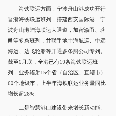
海铁联运方面，宁波舟山港成功开行
晋浙海铁联运班列，搭建西安国际港—宁
波舟山港陆海联运大通道，加密渝甬、蓉
甬等多条班列，并联手地中海航运、中远
海运、达飞轮船等开通多条船公司专列。
截至6月底，全港已有19条海铁联运班
列，业务辐射15个省（自治区、直辖市）
60个地级市，上半年海铁联运业务量同比
增长超28%。
二是智慧港口建设带来增长新动能。