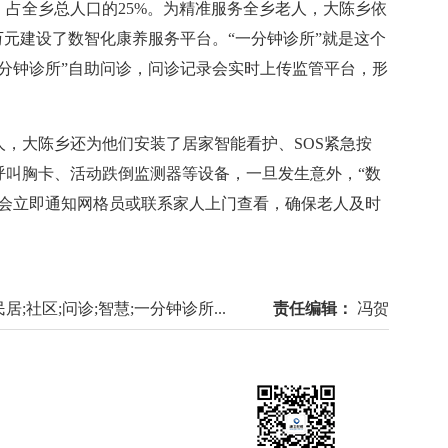
，占全乡总人口的25%。为精准服务全乡老人，大陈乡依
余万元建设了数智化康养服务平台。“一分钟诊所”就是这个
分钟诊所”自助问诊，问诊记录会实时上传监管平台，形
，大陈乡还为他们安装了居家智能看护、SOS紧急按
呼叫胸卡、活动跌倒监测器等设备，一旦发生意外，“数
员会立即通知网格员或联系家人上门查看，确保老人及时
;社区;问诊;智慧;一分钟诊所...
责任编辑：
冯贺