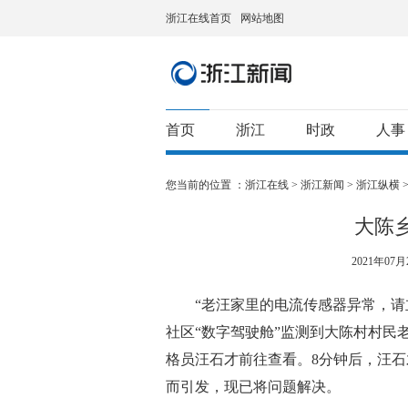
浙江在线首页
网站地图
首页
浙江
时政
人事
您当前的位置 ：
浙江在线
>
浙江新闻
>
浙江纵横
大陈
2021年07月2
“老汪家里的电流传感器异常，请立即
社区“数字驾驶舱”监测到大陈村村民
格员汪石才前往查看。8分钟后，汪
而引发，现已将问题解决。