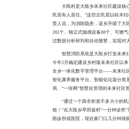
大陈村是大陈乡未来社区建设核心区
民居有人居住。“这些古民居以砖木结
责人说，为消除隐患，该乡升级了大陈
282个、独立式烟感设备88个、可燃
过数据分析研判和自动预警，实现对
智慧消防系统是大陈乡打造未来社
今年2月确定建设乡村版未来社区以来
全乡一体化数字管理平台——未来社区
智化康养服务平台、智能化垃圾分类系
局、“一张网”智慧化管理的未来社区
“通过一个跟衣柜差不多大小的机器
错！”在大陈乡早田坂村“一分钟诊所
跑诊所或医院，现在家门口几分钟就