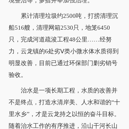
境整治等，多措并举加强治理。
累计清理垃圾约2500吨，打捞清理沉
船516艘，清理网箱2530只，地笼6450
只，完成河道疏浚工程48公里……经努
力，云龙镇的6处劣Ⅴ类小微水体水质得到
明显改善，目前已通过环保部门剿劣销号
验收。
治水是一项长期工程，水质的改善并
不是终点，打造水清岸美、人水和谐的“十
里水乡”，才是云龙持之以恒的奋斗目标。
随着治水工作的有序推进，沿山干河长山