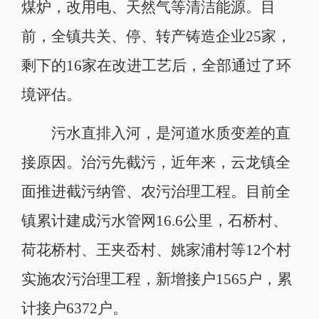
煤炉，改用电、天然气等清洁能源。目
前，全镇共关、停、转产铸造企业25家，
剩下的16家在改进工艺后，全部通过了环
境评估。
污水直排入河，是河道水质变差的直
接原因。治污先截污，近年来，云龙镇全
面推进截污纳管、农污治理工程。目前全
镇累计建成污水管网16.6公里，石桥村、
荷花桥村、王夹岙村、姚家浦村等12个村
实施农污治理工程，新增接户1565户，累
计接户6372户。