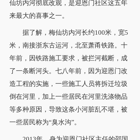
仙坊内河彻底改观，是迎恩门社区这五年
来最大的喜事之一。
据了解，梅仙坊内河长约100米，宽5
米，南接浙东古运河，北至萧甬铁路。十
年前，因铁路施工要求，被拦河截断，成
了一条断河头。七八年前，因为迎恩门改
造工程的实施，一些施工人员将拆迁垃圾
倒在河里，加上一些居民在河里洗涤物品
等多种原因，导致这条小河脏乱不堪，被
一些居民称为“臭水沟”。
2013年，身为迎恩门社区主任的邵国