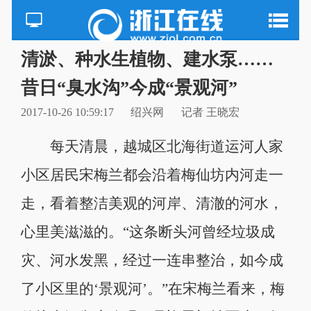
清淤、种水生植物、建水泵……
昔日“臭水沟”今成“景观河”
2017-10-26 10:59:17
绍兴网
记者 王晓宏
每天清晨，越城区北海街道运河人家
小区居民宋梅兰都会沿着梅仙坊内河走一
走，看着整洁美观的河岸、清澈的河水，
心里美滋滋的。“这条断头河曾经垃圾成
灾、河水发黑，经过一连串整治，如今成
了小区里的‘景观河’。”在宋梅兰看来，梅