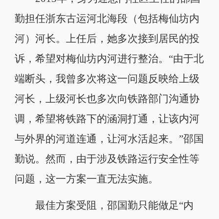
勤担任浙东古运河北海段（包括梅仙坊内
河）河长。上任后，她多次接到居民的投
诉，希望对梅仙坊内河进行整治。“由于北
端断头，我曾多次将这一问题反映给上级
河长，上级河长也多次向铁路部门沟通协
调，希望将铁路下的涵洞打通，让该内河
与外界的河道连通，让河水活起来。”邵国
勤说。然而，由于涉及铁路运行安全性等
问题，这一方案一直无法实施。
最佳方案受阻，邵国勤只能做足“内