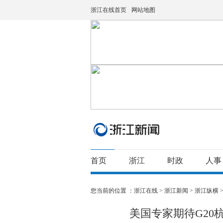
浙江在线首页
网站地图
首页
浙江
时政
人事
您当前的位置 ：
浙江在线
>
浙江新闻
>
浙江纵横
美国专家期待G20