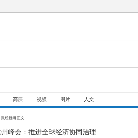
高层
视频
图片
人文
>
政经新闻
正文
杭州峰会：推进全球经济协同治理