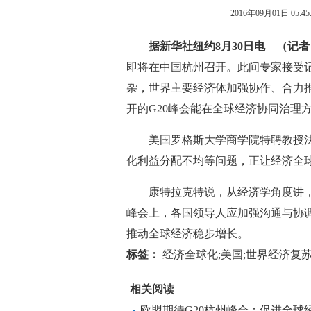
2016年09月01日 05:45
据新华社纽约8月30日电 （
即将在中国杭州召开。此间专家接受
杂，世界主要经济体加强协作、合力
开的G20峰会能在全球经济协同治理
美国罗格斯大学商学院特聘教授法罗
化利益分配不均等问题，正让经济全
康特拉克特说，从经济学角度讲，经
峰会上，各国领导人应加强沟通与协
推动全球经济稳步增长。
标签：
经济全球化;美国;世界经济复苏;
相关阅读
欧盟期待G20杭州峰会：促进全球