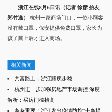
浙江在线8月6日讯（记者 徐彦 拍友
郑竹逸）
杭州一家商场门口，一位小顾客
没有戴口罩，保安提供免费口罩，家长为
孩子戴上后才进入商场。
相关新闻
共富路上，浙江蹄疾步稳
杭州进一步加强房地产市场调控 深度
解析：买房门槛抬高
条条重要！浙江发出疫情防控“十条提