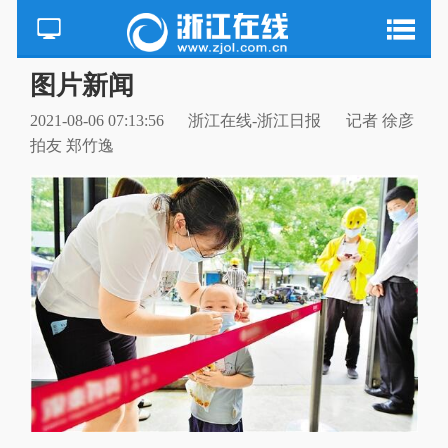
图片新闻
2021-08-06 07:13:56
浙江在线-浙江日报
记者 徐彦
拍友 郑竹逸