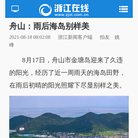
舟山：雨后海岛别样美
2021-08-18 08:02:08
浙江新闻客户端 ​​
拍友 姚
峰
8月17日，舟山市金塘岛迎来了久违
的阳光，经历了近一周雨天的海岛田野，
在雨后初晴的阳光照耀下尽显别样之美。