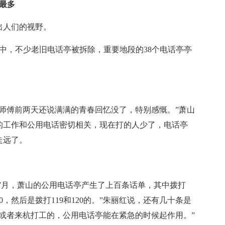
最多
出人们的视野。
，不少老旧电话亭被拆除，重要地段的38个电话亭亭
傅前两天还说满满的青春回忆没了，特别感慨。”萧山
的工作和公用电话密切相关，现在打的人少了，电话亭
走远了。
7月，萧山的公用电话亭产生了上百条话单，其中拨打
00，然后是拨打119和120的。”朱丽红说，还有几十条是
或者来杭打工的，公用电话亭能在紧急的时候起作用。”