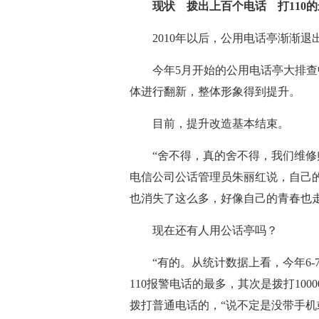
现状 拨出上百个电话 打110的
2010年以后，公用电话亭渐渐退
今年5月开始的公用电话亭大排查中
体进行翻新，整体形象得到提升。
目前，提升改造基本结束。
“舍不得，真的舍不得，我们维修师
电信公司公话管理员朱丽红说，自己
也消失了这么多，好像自己的青春也
现在还有人用公话亭吗？
“有的。从统计数据上看，今年6-
110报警电话的最多，其次是拨打100
拨打普通电话的，“说不定是没带手机