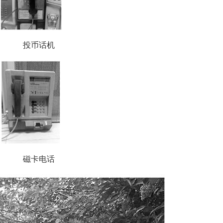
投币话机
磁卡电话