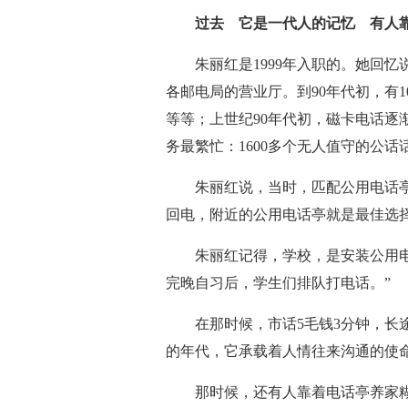
过去 它是一代人的记忆 有人
朱丽红是1999年入职的。她回忆说
各邮电局的营业厅。到90年代初，有
等等；上世纪90年代初，磁卡电话逐
务最繁忙：1600多个无人值守的公话
朱丽红说，当时，匹配公用电话亭
回电，附近的公用电话亭就是最佳选
朱丽红记得，学校，是安装公用电话
完晚自习后，学生们排队打电话。”
在那时候，市话5毛钱3分钟，长途
的年代，它承载着人情往来沟通的使
那时候，还有人靠着电话亭养家