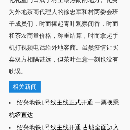
化礼堂门口成了村里最热闹的地方。化身
为外地茶商代理人的徐忠军和村两委会班
子成员们，时而捧起青叶观察闻香，时而
和茶农商量价格，称重结算，时而拿起手
机打视频电话给外地客商。虽然疫情让买
卖双方相隔甚远，但茶叶生意一刻也没有
耽误。
相关新闻
绍兴地铁1号线主线正式开通 一票换乘
杭绍直达
绍兴地铁1号线主线开通 古城全面迈入