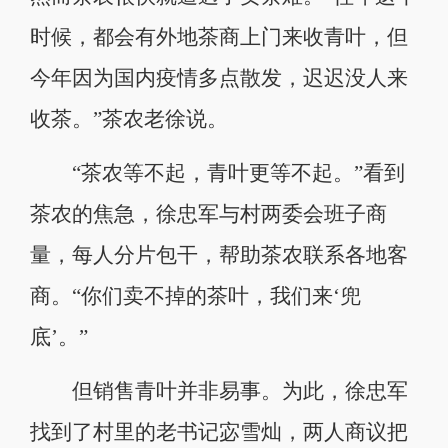
时候，都会有外地茶商上门来收青叶，但
今年因为国内疫情多点散发，迟迟没人来
收茶。”茶农老徐说。
“茶农等不起，青叶更等不起。”看到
茶农的焦急，徐忠军与村两委会班子商
量，每人分片包干，帮助茶农联系各地客
商。“你们卖不掉的茶叶，我们来‘兜
底’。”
但销售青叶并非易事。为此，徐忠军
找到了村里的老书记宓雪灿，两人商议把