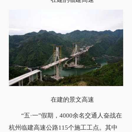
在建的景文高速
“五·一”假期，4000余名交通人奋战在
杭州临建高速公路115个施工工点。其中