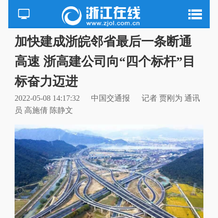
加快建成浙皖邻省最后一条断通
高速 浙高建公司向“四个标杆”目
标奋力迈进
2022-05-08 14:17:32
中国交通报
记者 贾刚为 通讯
员 高施倩 陈静文