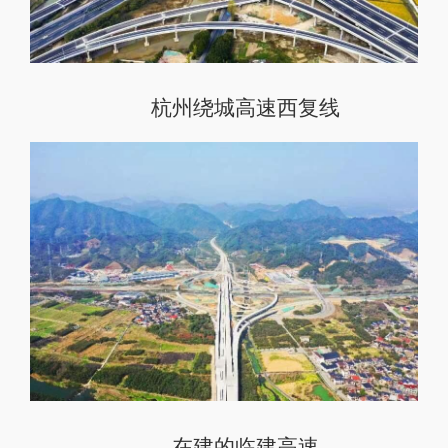
杭州绕城高速西复线
在建的临建高速