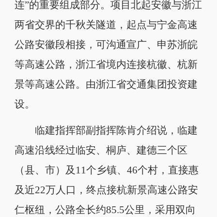
连”的重要组成部分。项目北起安徽与浙江
两省交界的千秋关隧道，起点与宁金高速
公路安徽段相接，可沟通宣广、申苏浙皖
等高速公路，浙江省境内连接杭徽、杭新
景等高速公路。由浙江省交通集团投资建
设。
临建指挥部副指挥陈肯介绍说，临建
高速沿线经过临安、桐庐、建德三个区
（县、市）及11个乡镇、46个村，直接惠
及近22万人口，终点接杭新景高速公路安
仁枢纽，公路全长约85.5公里，采用双向