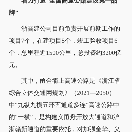
着力打造“全国高速公路建设第一品
牌”
浙高建公司目前负责开展前期工作的
项目7个，在建项目5个，竣工验收项目6
个，总里程近1500公里，总投资约3200亿
元。
其中，甬金衢上高速公路是《浙江省
综合立体交通网规划》（2021—2050）
中“九纵九横五环五通道多连”高速公路中
的“一横”，是构建义甬舟开放大通道和沪
浙赣新通道的重要依托，对加强金华、义