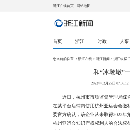
浙江在线首页
网站地图
首页
浙江
时政
人事
您当前的位置 ：
浙江在线
>
浙江新闻
>
浙江纵横
和“冰墩墩”
2022年02月25日 07:36:12
近日，杭州市市场监督管理局综合
在某平台店铺内使用杭州亚运会会徽标
委官方确认，该企业从未取得2022
杭州亚运会知识产权权利人的合法权