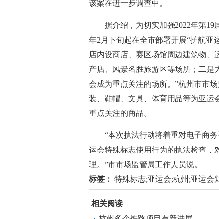
该案在进一步调查中。
据介绍，为切实加强2022年第19
年2月下旬起在全市部署开展“护航亚
店内设商店、赛区场馆周边建筑物、
产店、风景名胜旅游区等场所；二是
会成为重点关注的场所。”杭州市市
装、鞋帽、文具、体育用品等为亚运
重点关注的商品。
“本次执法行动将着重对电子商务平
运会特殊标志使用行为的执法检查，
理。”市市场监管局工作人员说。
标签：
特殊标志;亚运会;杭州;亚运会知
相关阅读
杭州多个铁路项目有新进展