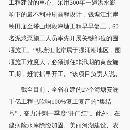
工程建设的重心。采用300年一遇洪水影
响下的最不利冲刷高程设计，钱塘江北岸
秧田庙至塔山坝段海塘工程早早复工，60
名泥浆泵施工人员率先开展关键部位的围
堰施工。“钱塘江北岸属于强涌潮地区，围
堰施工难度大，必须抓住非汛期的黄金施
工期，赶前抓早开工。”该项目负责人说。
截至目前，全省在建的27个海塘安澜
千亿工程已吹响100%复工复产的“集结
号”，奋力冲刺一季度“开门红”。此外，在
建病险水库除险加固、美丽河湖建设、农