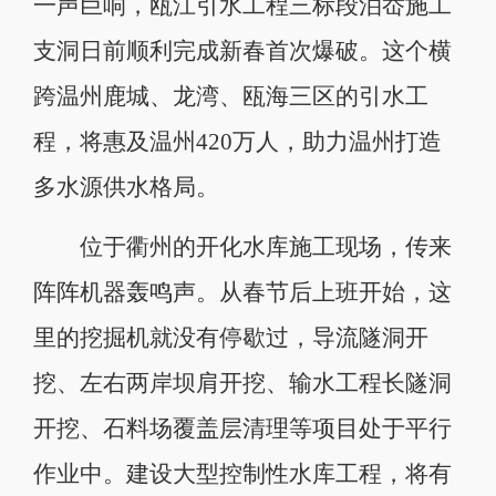
一声巨响，瓯江引水工程三标段泊岙施工
支洞日前顺利完成新春首次爆破。这个横
跨温州鹿城、龙湾、瓯海三区的引水工
程，将惠及温州420万人，助力温州打造
多水源供水格局。
位于衢州的开化水库施工现场，传来
阵阵机器轰鸣声。从春节后上班开始，这
里的挖掘机就没有停歇过，导流隧洞开
挖、左右两岸坝肩开挖、输水工程长隧洞
开挖、石料场覆盖层清理等项目处于平行
作业中。建设大型控制性水库工程，将有