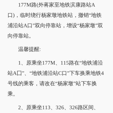
177M路(外蒋家至地铁滨康路站A
口)，临时绕行杨家墩地铁站，撤销“地铁
浦沿站A口”双向停靠站，增设“杨家墩”双
向停靠站。
温馨提醒:
1、原乘坐177M、115路在“地铁浦沿
站A囗”、“地铁浦沿站C口”下车换乘地铁4
号线的乘客，请改在“杨家墩”站下车换
乘。
2、原乘坐113、326、326路区间、