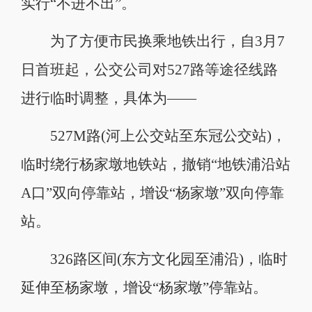
实行“不进不出”。
为了方便市民换乘地铁出行，自3月7
日首班起，公交公司对527路等途径线路
进行临时调整，具体为——
527M路(河上公交站至东冠公交站)，
临时绕行杨家墩地铁站，撤销“地铁浦沿站
A口”双向停靠站，增设“杨家墩”双向停靠
站。
326路区间(东方文化园至浦沿)，临时
延伸至杨家墩，增设“杨家墩”停靠站。