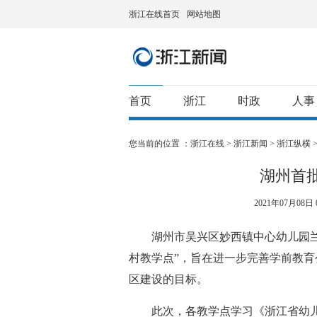
浙江在线首页
网站地图
首页
浙江
时政
人事
您当前的位置 ：
浙江在线
>
浙江新闻
>
浙江纵横
湖州首
2021年07月08日 0
湖州市吴兴区妙西镇中心幼儿园兰亭
村教学点”，旨在进一步完善学前教
区建设的目标。
此次，各教学点学习《浙江省幼儿园