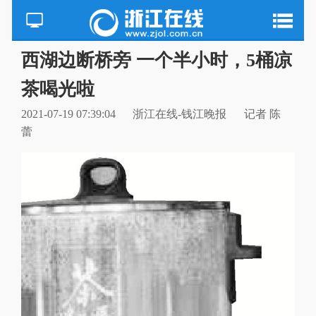
西湖边断桥旁 一个半小时，5桶凉
茶喝光啦
2021-07-19 07:39:04
浙江在线-钱江晚报
记者 陈
蕾