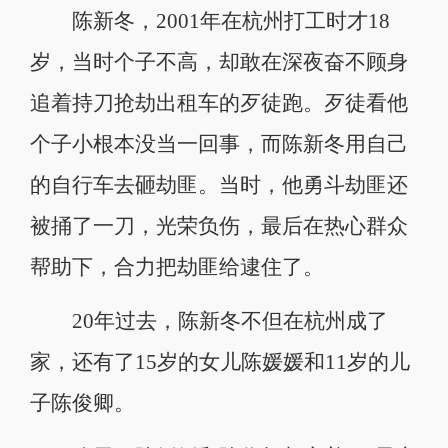
陈新冬，2001年在杭州打工时才18
岁，当时个子不高，却敢在深夜奋不顾身
追着持刀抢劫出租车的歹徒跑。歹徒看他
个子小根本没当一回事，而陈新冬用自己
的自行车去砸劫匪。当时，他勇斗劫匪还
被捅了一刀，光荣负伤，最后在热心群众
帮助下，合力把劫匪给逮住了。
20年过去，陈新冬不但在杭州成了
家，还有了15岁的女儿陈媛媛和11岁的儿
子陈俊卿。