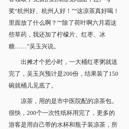
奖“杭州好、杭州人好！”“这凉茶真好喝！
里面放了什么啊？”“除了荷叶啊六月霜这
些草药，我还加了柠檬片、红枣、冰
糖……”吴玉兴说。
出摊才个把小时，一大桶红枣粥就送
完了，吴玉兴预计是200份，结果装了150
碗就桶儿见底了。
凉茶，用的是市中医院配的凉茶包。
很快，200个一次性纸杯用完了，更多的
游客是用自己带的水杯和瓶子装凉茶，所