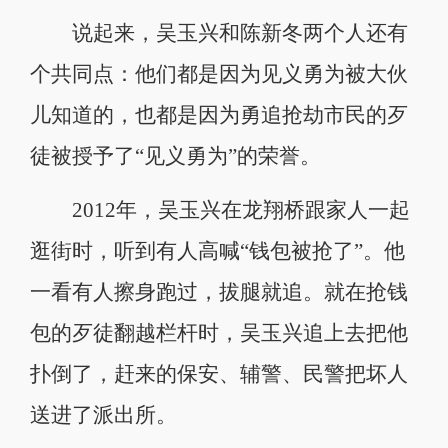
说起来，吴玉兴和陈新冬两个人还有
个共同点：他们都是因为见义勇为被大伙
儿知道的，也都是因为勇追抢劫市民的歹
徒被授予了“见义勇为”的荣誉。
2012年，吴玉兴在龙翔桥跟家人一起
逛街时，听到有人高喊“钱包被抢了”。他
一看有人擦身跑过，拔腿就追。就在抢钱
包的歹徒翻越栏杆时，吴玉兴追上去把他
扑倒了，赶来的保安、辅警、民警把坏人
送进了派出所。