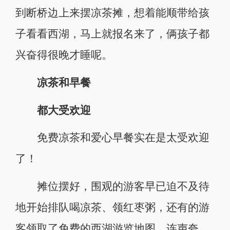
到断桥边上来摆凉茶摊，想着能顺带给孩
子看看西湖，马上就报名来了，俩孩子都
兴奋得很晚才睡呢。
凉茶和早餐
都大受欢迎
免费凉茶和爱心早餐实在是太受欢迎
了！
摊位摆好，围观的游客早已迫不及待
地开始排队喝凉茶、领红枣粥，还有的游
客领取了免费的西湖游览地图，连声夸