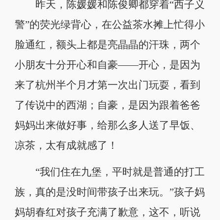
昨天，陈媛媛和陈俊卿都穿着“西子义
警”的荧光绿背心，在公益茶水摊上忙得小
脸通红，额头上都是亮晶晶的汗珠，两个
小朋友十分开心和自豪——开心，是因为
来了杭州半个月才第一次出门玩耍，看到
了传说中的西湖；自豪，是因为跟着爸爸
妈妈出来做好事，给那么多人送了早饭、
凉茶，太有成就感了！
“我们住在九堡，平时就是普通的打工
族，真的是没时间带孩子出来玩。”孩子妈
妈胡春红对孩子充满了歉意，这不，听说