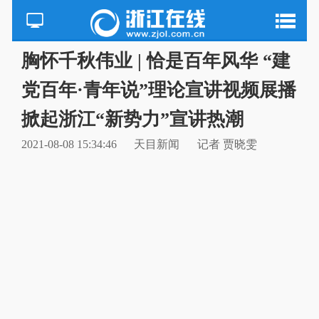
胸怀千秋伟业 | 恰是百年风华 “建
党百年·青年说”理论宣讲视频展播
掀起浙江“新势力”宣讲热潮
2021-08-08 15:34:46
天目新闻
记者 贾晓雯