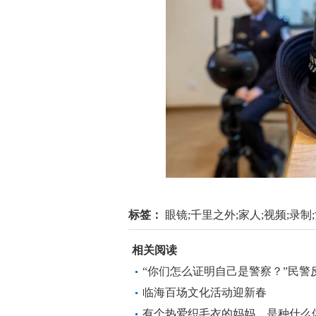
一
标签：
眼镜;千里之外;家人;视频;录制
相关阅读
“你们怎么证明自己是警察？”民警
临海百场文化活动迎新春
有个热爱织毛衣的妈妈，是种什么