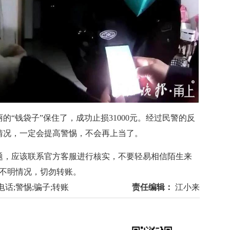
钱袋子”保住了，成功止损31000元。经过民警的反
情况，一定会提高警惕，不会再上当了。
，应该联系官方客服进行核实，不要轻易相信陌生来
，不明情况，切勿转账。
电话;警惕;骗子;转账
责任编辑：
江小来