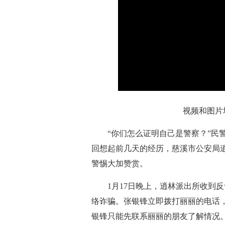
视频和图片均
“你们怎么证明自己是警察？”民警
回想起前几天的经历，慈溪市公安局
警惕大加赞赏。
1月17日晚上，逍林派出所收到反
络诈骗。张银锋立即拨打丽丽的电话
银锋只能先联系丽丽的朋友了解情况