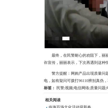
最终，在民警耐心的劝阻下，丽丽的“
诈宣传，丽丽表示，下次再遇到这种
警方提醒：网购产品出现质量问题
电，如有疑问可拨打96110辨别真伪
标签：
民警;视频;电信网络;质量问题;
相关阅读
临海百场文化活动迎新春