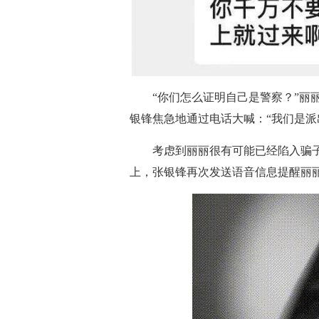
“你们怎么证明自己是警察？”丽丽
银锋焦急地通过电话大喊：“我们是派
考虑到丽丽很有可能已经陷入骗子
上，张银锋再次发送语音信息提醒丽丽