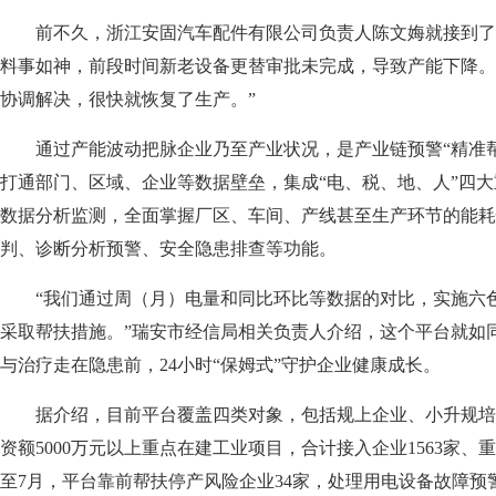
前不久，浙江安固汽车配件有限公司负责人陈文娒就接到了平
料事如神，前段时间新老设备更替审批未完成，导致产能下降。
协调解决，很快就恢复了生产。”
通过产能波动把脉企业乃至产业状况，是产业链预警“精准帮”
打通部门、区域、企业等数据壁垒，集成“电、税、地、人”四大
数据分析监测，全面掌握厂区、车间、产线甚至生产环节的能耗
判、诊断分析预警、安全隐患排查等功能。
“我们通过周（月）电量和同比环比等数据的对比，实施六色
采取帮扶措施。”瑞安市经信局相关负责人介绍，这个平台就如
与治疗走在隐患前，24小时“保姆式”守护企业健康成长。
据介绍，目前平台覆盖四类对象，包括规上企业、小升规培
资额5000万元以上重点在建工业项目，合计接入企业1563家、
至7月，平台靠前帮扶停产风险企业34家，处理用电设备故障预警