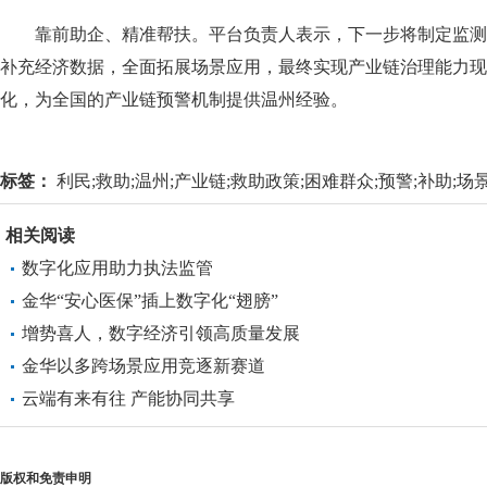
靠前助企、精准帮扶。平台负责人表示，下一步将制定监测
补充经济数据，全面拓展场景应用，最终实现产业链治理能力现
化，为全国的产业链预警机制提供温州经验。
标签：
利民;救助;温州;产业链;救助政策;困难群众;预警;补助;场景;救
相关阅读
数字化应用助力执法监管
金华“安心医保”插上数字化“翅膀”
增势喜人，数字经济引领高质量发展
金华以多跨场景应用竞逐新赛道
云端有来有往 产能协同共享
版权和免责申明