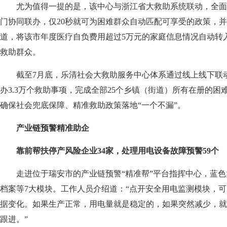
尤为值得一提的是，该中心与浙江省大救助系统联动，全面汇
门协同联办，仅20秒就可为困难群众自动匹配可享受的政策，
道，将该市年度医疗自负费用超过5万元的家庭信息情况自动转
救助群众。
截至7月底，乐清社会大救助服务中心体系通过线上线下联动，
办3.3万个救助事项，完成全部25个乡镇（街道）所有在册的
确保社会兜底保障、精准救助政策落地“一个不漏”。
产业链预警精准助企
靠前帮扶停产风险企业34家，处理用电设备故障预警59个
走进位于瑞安市的产业链预警“精准帮”平台指挥中心，蓝色
档案等7大模块。工作人员介绍道：“点开安全用电监测模块，
据变化。如果生产正常，用电量就是稳定的，如果突然减少，就
跟进。”