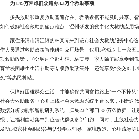
为1.45万困难群众赠办3.3万个救助事项
多头救助和重复救助普遍存在、救助数据不能及时共享、智
如何破解社会救助的痛点难点，温州研发的数字化大救助应用场
家住乐清市清江镇的林某琴来到该市社会大救助服务中心咨
作人员通过救助政策智能研判应用场景，仅用3秒就为其一家五口
项救助政策，10分钟内全部办结。林某琴一家人除了能享受到
育学校困难生生活补助等专项救助政策外，还能享受“公交IC卡
免”等惠民补贴。
保障好困难群众生活，才能确保共同富裕路上“一个不掉队”
社会大救助服务中心并上线社会大救助系统平台以来，不断迭代
数据分析功能和智能研判系统，归集23个部门500万条数据，
报，让福利自动集中到位替代群众多部门跑。同时，上线社会力
发动143家社会组织参与认领学业辅导、家境改造、心理疏导等1