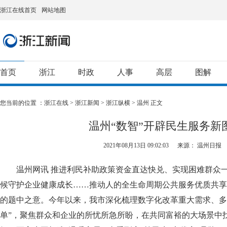
浙江在线首页
网站地图
首页
浙江
时政
人事
高层
图解
您当前的位置 ：
浙江在线
>
浙江新闻
>
浙江纵横
>
温州
正文
温州“数智”开辟民生服务新
2021年08月13日 09:02:03
来源： 温州日报
温州网讯 推进利民补助政策资金直达快兑、实现困难群众一
候守护企业健康成长……推动人的全生命周期公共服务优质共享
的题中之意。今年以来，我市深化梳理数字化改革重大需求、多
单”，聚焦群众和企业的所忧所急所盼，在共同富裕的大场景中找准