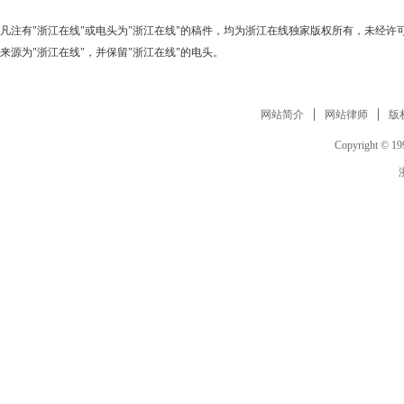
凡注有"浙江在线"或电头为"浙江在线"的稿件，均为浙江在线独家版权所有，未经
来源为"浙江在线"，并保留"浙江在线"的电头。
网站简介
网站律师
版
Copyright © 199