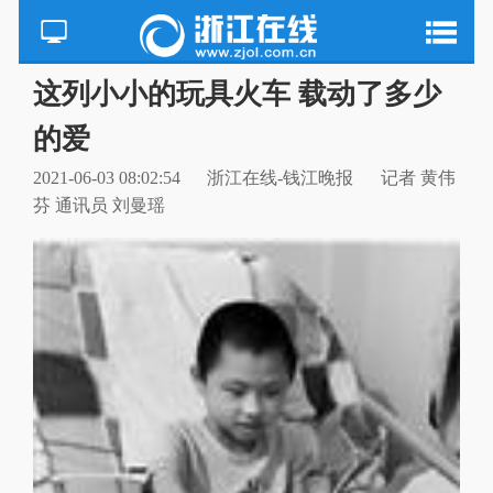
这列小小的玩具火车 载动了多少
的爱
2021-06-03 08:02:54
浙江在线-钱江晚报
记者 黄伟
芬 通讯员 刘曼瑶