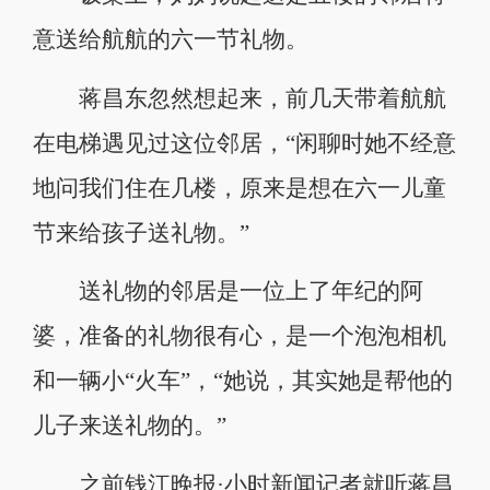
意送给航航的六一节礼物。
蒋昌东忽然想起来，前几天带着航航
在电梯遇见过这位邻居，“闲聊时她不经意
地问我们住在几楼，原来是想在六一儿童
节来给孩子送礼物。”
送礼物的邻居是一位上了年纪的阿
婆，准备的礼物很有心，是一个泡泡相机
和一辆小“火车”，“她说，其实她是帮他的
儿子来送礼物的。”
之前钱江晚报·小时新闻记者就听蒋昌