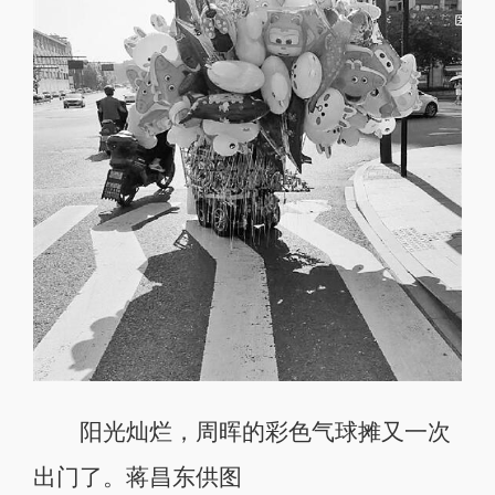
阳光灿烂，周晖的彩色气球摊又一次
出门了。蒋昌东供图