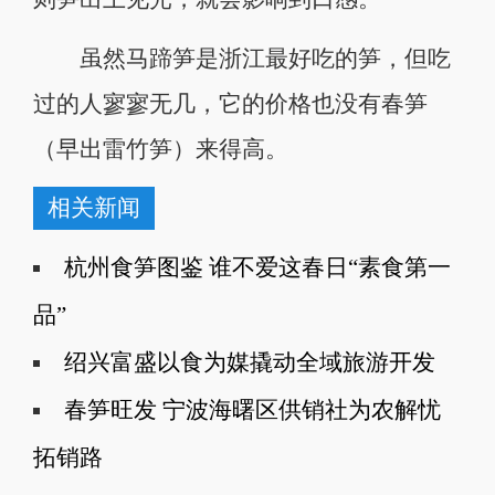
虽然马蹄笋是浙江最好吃的笋，但吃
过的人寥寥无几，它的价格也没有春笋
（早出雷竹笋）来得高。
相关新闻
杭州食笋图鉴 谁不爱这春日“素食第一
品”
绍兴富盛以食为媒撬动全域旅游开发
春笋旺发 宁波海曙区供销社为农解忧
拓销路