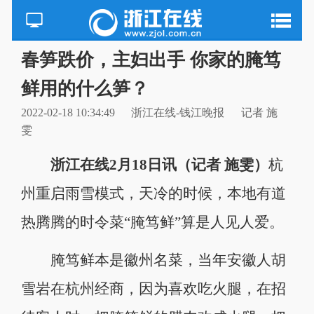
春笋跌价，主妇出手 你家的腌笃
鲜用的什么笋？
2022-02-18 10:34:49
浙江在线-钱江晚报
记者 施
雯
浙江在线2月18日讯（记者 施雯）
杭
州重启雨雪模式，天冷的时候，本地有道
热腾腾的时令菜“腌笃鲜”算是人见人爱。
腌笃鲜本是徽州名菜，当年安徽人胡
雪岩在杭州经商，因为喜欢吃火腿，在招