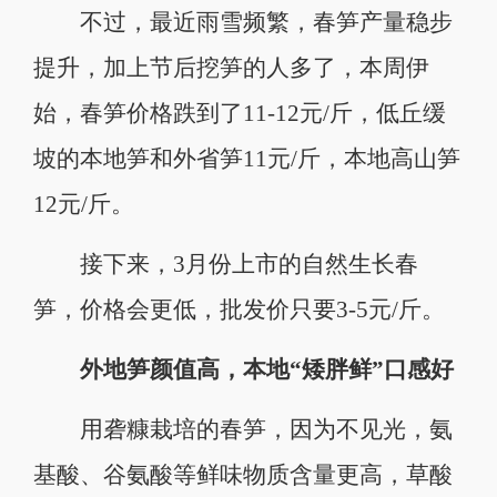
不过，最近雨雪频繁，春笋产量稳步
提升，加上节后挖笋的人多了，本周伊
始，春笋价格跌到了11-12元/斤，低丘缓
坡的本地笋和外省笋11元/斤，本地高山笋
12元/斤。
接下来，3月份上市的自然生长春
笋，价格会更低，批发价只要3-5元/斤。
外地笋颜值高，本地“矮胖鲜”口感好
用砻糠栽培的春笋，因为不见光，氨
基酸、谷氨酸等鲜味物质含量更高，草酸