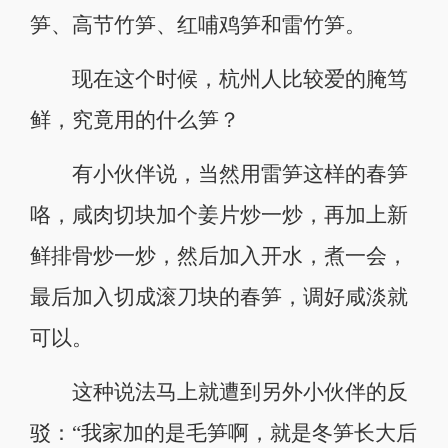
笋、高节竹笋、红哺鸡笋和雷竹笋。
现在这个时候，杭州人比较爱的腌笃
鲜，究竟用的什么笋？
有小伙伴说，当然用雷笋这样的春笋
咯，咸肉切块加个姜片炒一炒，再加上新
鲜排骨炒一炒，然后加入开水，煮一会，
最后加入切成滚刀块的春笋，调好咸淡就
可以。
这种说法马上就遭到另外小伙伴的反
驳：“我家加的是毛笋啊，就是冬笋长大后