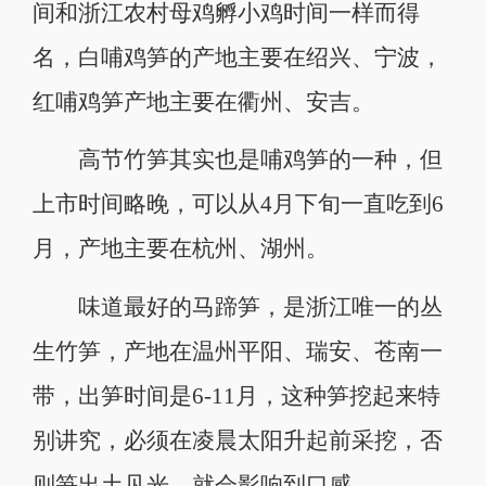
间和浙江农村母鸡孵小鸡时间一样而得
名，白哺鸡笋的产地主要在绍兴、宁波，
红哺鸡笋产地主要在衢州、安吉。
高节竹笋其实也是哺鸡笋的一种，但
上市时间略晚，可以从4月下旬一直吃到6
月，产地主要在杭州、湖州。
味道最好的马蹄笋，是浙江唯一的丛
生竹笋，产地在温州平阳、瑞安、苍南一
带，出笋时间是6-11月，这种笋挖起来特
别讲究，必须在凌晨太阳升起前采挖，否
则笋出土见光，就会影响到口感。