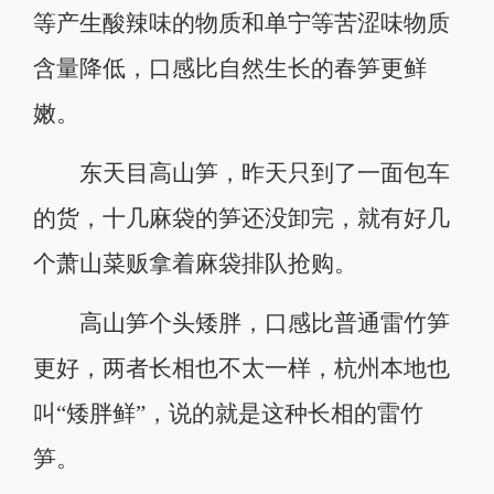
等产生酸辣味的物质和单宁等苦涩味物质
含量降低，口感比自然生长的春笋更鲜
嫩。
东天目高山笋，昨天只到了一面包车
的货，十几麻袋的笋还没卸完，就有好几
个萧山菜贩拿着麻袋排队抢购。
高山笋个头矮胖，口感比普通雷竹笋
更好，两者长相也不太一样，杭州本地也
叫“矮胖鲜”，说的就是这种长相的雷竹
笋。