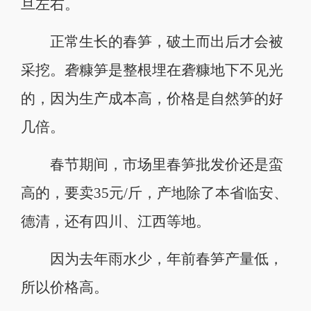
旦左右。
正常生长的春笋，破土而出后才会被
采挖。砻糠笋是整根埋在砻糠地下不见光
的，因为生产成本高，价格是自然笋的好
几倍。
春节期间，市场里春笋批发价还是蛮
高的，要卖35元/斤，产地除了本省临安、
德清，还有四川、江西等地。
因为去年雨水少，年前春笋产量低，
所以价格高。