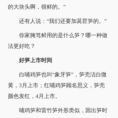
的大块头啊，很鲜的。”
还有人说：“我们还要加莴苣笋的。”
你家腌笃鲜用的是什么笋？哪一种做
法更好吃？
好笋上市时间
白哺鸡笋也叫“象牙笋”，笋壳洁白微
黄，3月上市；红哺鸡笋顾名思义，笋壳
颜色发红，4月上市。
哺鸡笋和雷竹笋外形类似，因出笋时