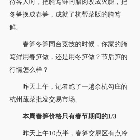
待客人时，把腌笃鲜的腊肉改成火腿，把
冬笋换成春笋，成就了杭帮菜版的腌笃
鲜。
春笋冬笋同台竞技的时候，你家的腌
笃鲜用春笋做，还是用冬笋做？节后笋的
行情怎么样？
昨天上午，记者跑了一趟余杭勾庄的
杭州蔬菜批发交易市场。
本周春笋价格只有春节期间的1/3
昨天上午10点半，春笋交易区有点冷