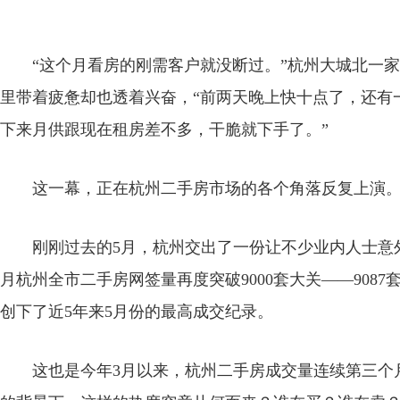
“这个月看房的刚需客户就没断过。”杭州大城北一家
里带着疲惫却也透着兴奋，“前两天晚上快十点了，还有
下来月供跟现在租房差不多，干脆就下手了。”
这一幕，正在杭州二手房市场的各个角落反复上演
刚刚过去的5月，杭州交出了一份让不少业内人士意外
月杭州全市二手房网签量再度突破9000套大关——9087
创下了近5年来5月份的最高成交纪录。
这也是今年3月以来，杭州二手房成交量连续第三个月站上