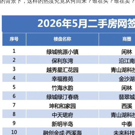
的背景下，这样的热度究竟从何而来？谁在买？谁在卖