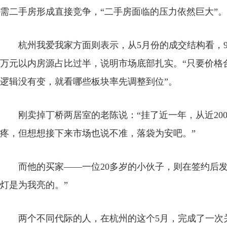
需二手房形成直接竞争，“二手房面临的压力依然巨大”。
杭州我爱我家方面则表示，从5月份的成交结构看，90平
万元以内房源占比过半，说明市场底部扎实。“只要价格
逻辑没有变，就看哪些板块率先调整到位”。
刚卖掉丁桥两居室的老陈说：“挂了近一年，从近200
疼，但想想接下来市场也说不准，落袋为安吧。”
而他的买家——一位20多岁的小伙子，则在签约后发
灯是为我亮的。”
两个不同代际的人，在杭州的这个5月，完成了一次关