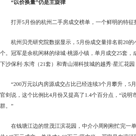
“以价换量”仍是主旋律
打开5月份的杭州二手房成交榜单，一个鲜明的特征
杭州贝壳研究院数据显示，5月份成交量排名前20的小
个。冠军是余杭闲林的绿城·桃源小镇，单月成交25套，成
下沙保利·东湾（21套）和青山湖科技城的越秀·星汇花园
“200万元以内房源成交占比已经连续3个月攀升，5月份
官剑说，这个比例比4月份又提高了1.4个百分点，“说
群。”
在钱塘江边的世茂江滨花园，中介小周刚刚忙完一单生