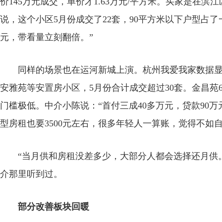
价145万元成交，单价才1.63万元/平方米。买家是在
说，这个小区5月份成交了22套，90平方米以下户型占
元，带看量立刻翻倍。”
同样的场景也在运河新城上演。杭州我爱我家数据显
安雅苑等安置房小区，5月份合计成交超过30套。金昌苑64
门槛极低。中介小陈说：“首付三成40多万元，贷款90万元
型房租也要3500元左右，很多年轻人一算账，觉得不如
“当月供和房租没差多少，大部分人都会选择还月供。
介那里听到过。
部分改善板块回暖