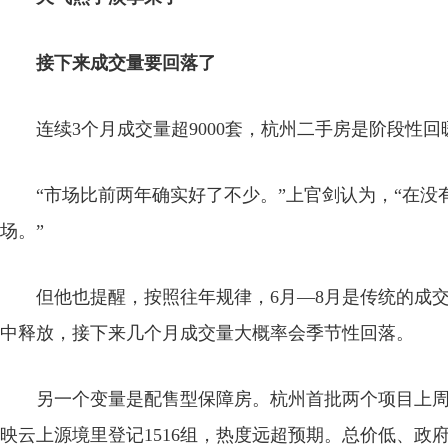
接下来成交量要回落了
连续3个月成交量超9000套，杭州二手房是阶段性回
“市场比前两年确实好了不少。”上官剑认为，“在没
场。”
但他也提醒，按照往年规律，6月—8月是传统的成交
中释放，接下来几个月成交量大概率会季节性回落。
另一个变量是配售型保障房。杭州首批两个项目上周登
映云上源境里登记1516组，热度远超预期。总价低、政