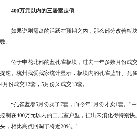
400万元以内的三居室走俏
如果说刚需盘的活跃在预期之内，那么部分改善板块的
数。
位于申花北部的蓝孔雀板块，过去一年多数月份成交套
提速。杭州我爱我家统计显示，板块内的孔雀蓝轩、孔
4月份成交12套，5月份又成交13套。
“孔雀蓝郡5月份卖了7套，而今年1月份才卖1套。”中
控制在400万元以内的三居室户型，挂出来消化得特别快
头，相比高点回调了将近20%。”