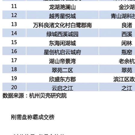
刚需盘称霸成交榜