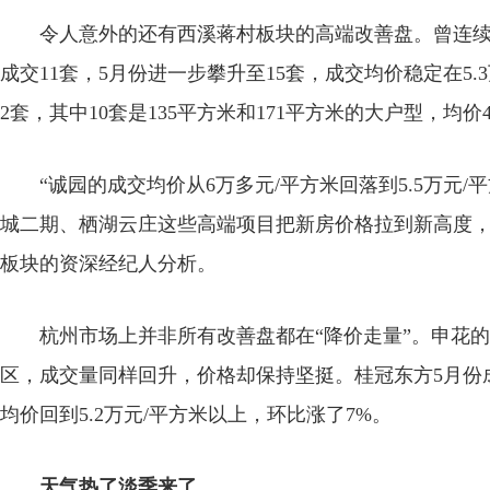
令人意外的还有西溪蒋村板块的高端改善盘。曾连续10
成交11套，5月份进一步攀升至15套，成交均价稳定在5.
2套，其中10套是135平方米和171平方米的大户型，均价4.
“诚园的成交均价从6万多元/平方米回落到5.5万元/
城二期、栖湖云庄这些高端项目把新房价格拉到新高度，
板块的资深经纪人分析。
杭州市场上并非所有改善盘都在“降价走量”。申花的
区，成交量同样回升，价格却保持坚挺。桂冠东方5月份成
均价回到5.2万元/平方米以上，环比涨了7%。
天气热了淡季来了